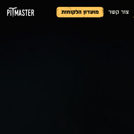
צור קשר
מועדון הלקוחות